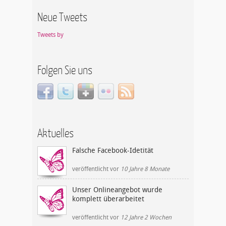
Neue Tweets
Tweets by
Folgen Sie uns
Aktuelles
Falsche Facebook-Idetität
veröffentlicht
vor
10 Jahre 8 Monate
Unser Onlineangebot wurde
komplett überarbeitet
veröffentlicht
vor
12 Jahre 2 Wochen