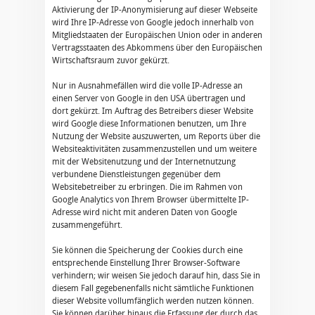
Aktivierung der IP-Anonymisierung auf dieser Webseite
wird Ihre IP-Adresse von Google jedoch innerhalb von
Mitgliedstaaten der Europäischen Union oder in anderen
Vertragsstaaten des Abkommens über den Europäischen
Wirtschaftsraum zuvor gekürzt.
Nur in Ausnahmefällen wird die volle IP-Adresse an
einen Server von Google in den USA übertragen und
dort gekürzt. Im Auftrag des Betreibers dieser Website
wird Google diese Informationen benutzen, um Ihre
Nutzung der Website auszuwerten, um Reports über die
Websiteaktivitäten zusammenzustellen und um weitere
mit der Websitenutzung und der Internetnutzung
verbundene Dienstleistungen gegenüber dem
Websitebetreiber zu erbringen. Die im Rahmen von
Google Analytics von Ihrem Browser übermittelte IP-
Adresse wird nicht mit anderen Daten von Google
zusammengeführt.
Sie können die Speicherung der Cookies durch eine
entsprechende Einstellung Ihrer Browser-Software
verhindern; wir weisen Sie jedoch darauf hin, dass Sie in
diesem Fall gegebenenfalls nicht sämtliche Funktionen
dieser Website vollumfänglich werden nutzen können.
Sie können darüber hinaus die Erfassung der durch das